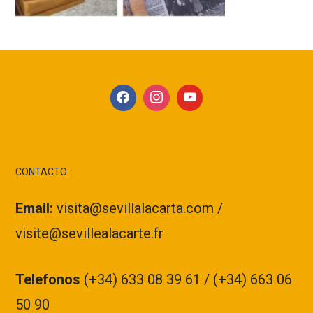
CONTACTO:
Email:
visita@sevillalacarta.com /
visite@sevillealacarte.fr
Telefonos
(+34) 633 08 39 61 / (+34) 663 06
50 90