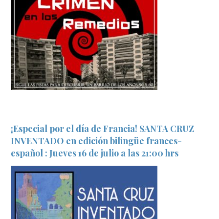
¡Especial por el día de Francia! SANTA CRUZ
INVENTADO en edición bilingüe frances-
español : Jueves 16 de julio a las 21:00 hrs