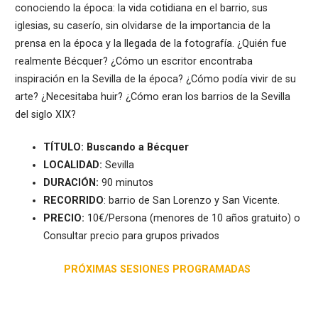
conociendo la época: la vida cotidiana en el barrio, sus
iglesias, su caserío, sin olvidarse de la importancia de la
prensa en la época y la llegada de la fotografía. ¿Quién fue
realmente Bécquer? ¿Cómo un escritor encontraba
inspiración en la Sevilla de la época? ¿Cómo podía vivir de su
arte? ¿Necesitaba huir? ¿Cómo eran los barrios de la Sevilla
del siglo XIX?
TÍTULO:
Buscando a Bécquer
LOCALIDAD:
Sevilla
DURACIÓN:
90 minutos
RECORRIDO
: barrio de San Lorenzo y San Vicente.
PRECIO:
10€/Persona (menores de 10 años gratuito) o
Consultar precio para grupos privados
PRÓXIMAS SESIONES PROGRAMADAS