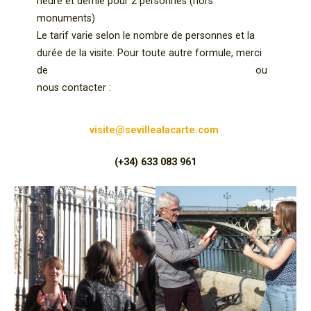
heure et demie pour 2 personnes (hors
monuments)
Le tarif varie selon le nombre de personnes et la
durée de la visite. Pour toute autre formule, merci
de
consulter et renvoyer le menu des visites
ou
nous contacter :
visite@sevillealacarte.com
(+34) 633 083 961